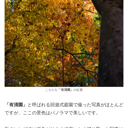
こちらも
「有清園」
の紅葉
「有清園」
と呼ばれる回遊式庭園で撮った写真がほとんど
ですが、ここの景色はパノラマで美しいです。