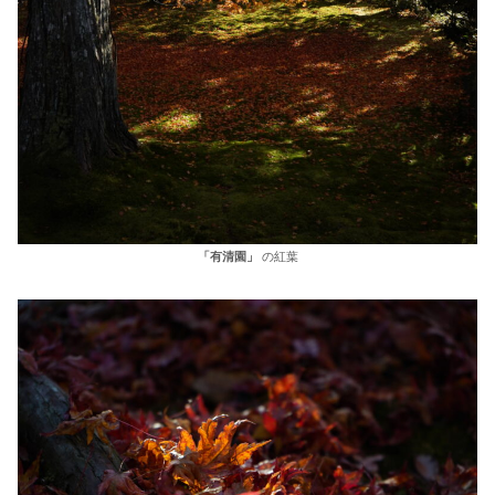
「有清園」
の紅葉