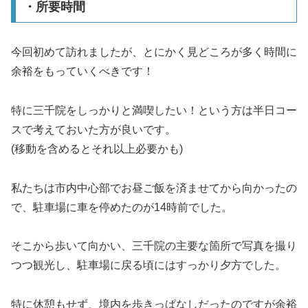
・所要時間
今回初めて訪れましたが、とにかく見どころが多く時間に
余裕をもっていくべきです！
特に三千院をしっかりと満喫したい！という方は半日コー
スで考えておいた方が良いです。
(移動を含めるとそれ以上必要かも)
私たちは市内中心部でお昼ご飯を済ませてから向かったの
で、駐車場に車を停めたのが14時前でした。
そこから歩いて向かい、三千院の主要な箇所で写真を撮り
つつ観光し、駐車場に戻る頃にはすっかり夕方でした。
特に休憩もせず、境内を歩きっぱなしだったのですが余裕