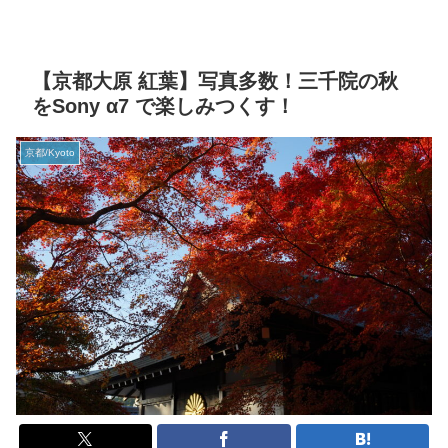
【京都大原 紅葉】写真多数！三千院の秋
をSony α7 で楽しみつくす！
京都/Kyoto