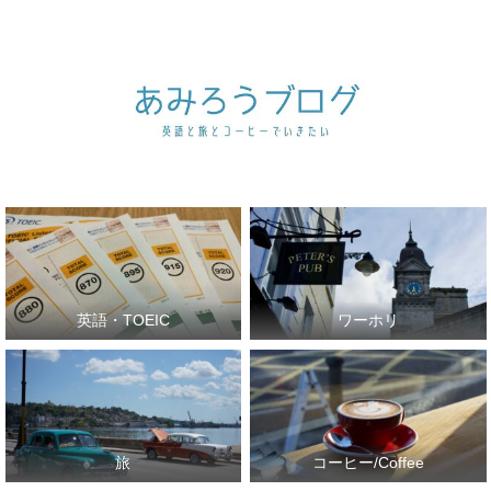
英語・TOEIC
ワーホリ
旅
コーヒー/Coffee