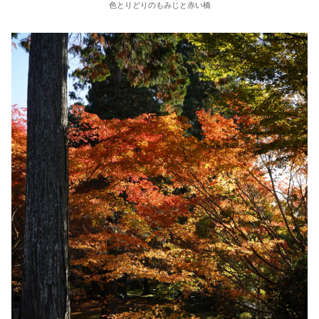
色とりどりのもみじと赤い橋