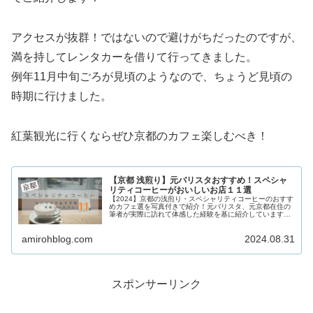
アクセスが抜群！ではないので避けがちだったのですが、
満を持してレンタカーを借りて行ってきました。
例年11月中旬ごろが見頃のようなので、ちょうど見頃の
時期に行けました。
紅葉観光に行くならぜひ京都のカフェ楽しむべき！
【京都 浅煎り】元バリスタおすすめ！スペシャ
リティコーヒーがおいしいお店１１選
【2024】京都の浅煎り・スペシャリティコーヒーのおすす
めカフェ選を写真付きで紹介！元バリスタ、元京都在住の
筆者が実際に訪れて体感した経験を基に紹介しています。
京都へ行かれる方、お住まいの方は是非ご参照ください！
amirohblog.com
2024.08.31
スポンサーリンク