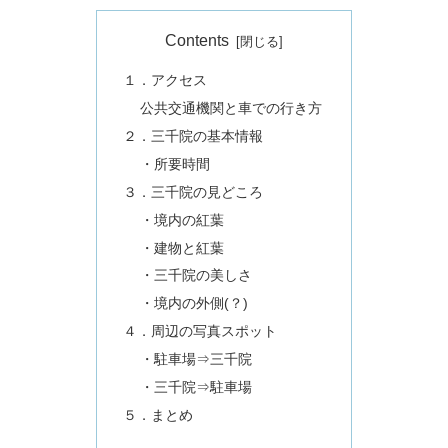
Contents
１．アクセス
公共交通機関と車での行き方
２．三千院の基本情報
・所要時間
３．三千院の見どころ
・境内の紅葉
・建物と紅葉
・三千院の美しさ
・境内の外側(？)
４．周辺の写真スポット
・駐車場⇒三千院
・三千院⇒駐車場
５．まとめ