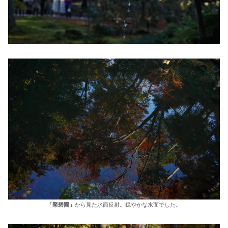
「聚碧園」
から見た水面反射。穏やかな水面でした。