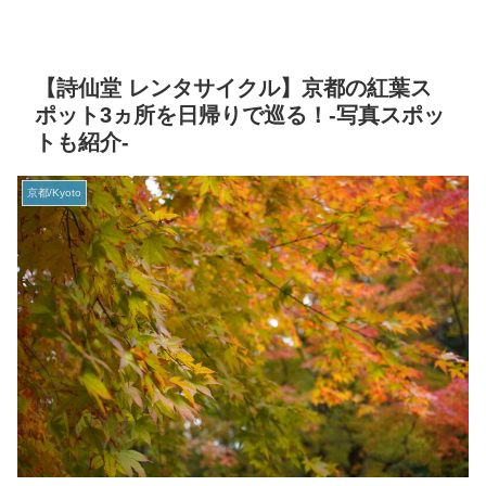
【詩仙堂 レンタサイクル】京都の紅葉ス
ポット3ヵ所を日帰りで巡る！-写真スポッ
トも紹介-
京都/Kyoto