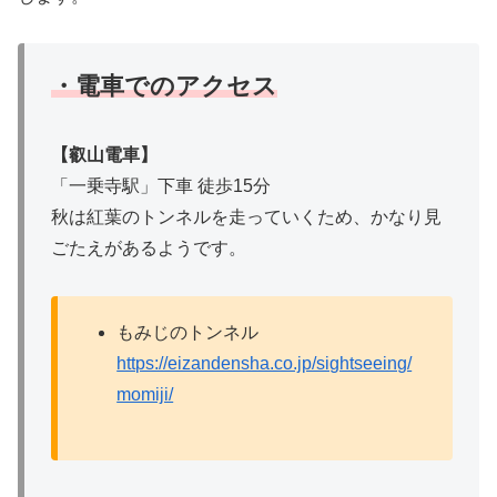
・電車でのアクセス
【叡山電車】
「一乗寺駅」下車 徒歩15分
秋は紅葉のトンネルを走っていくため、かなり見
ごたえがあるようです。
もみじのトンネル
https://eizandensha.co.jp/sightseeing/
momiji/