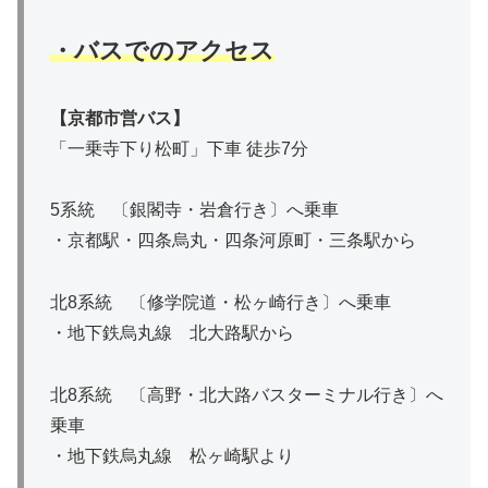
・バスでのアクセス
【
京都市営バス
】
「一乗寺下り松町」下車 徒歩7分
5系統 〔銀閣寺・岩倉行き〕へ乗車
・京都駅・四条烏丸・四条河原町・三条駅から
北8系統 〔修学院道・松ヶ崎行き〕へ乗車
・地下鉄烏丸線 北大路駅から
北8系統 〔高野・北大路バスターミナル行き〕へ
乗車
・地下鉄烏丸線 松ヶ崎駅より