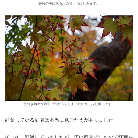
静寂の中にある水の音。心にしみます。
色づき始めか途中で終わってしまったのか、少し儚いです。
紅葉している庭園は本当に見ごたえがありました。
そこそこ混雑していましたが、広い庭園でしたので紅葉を