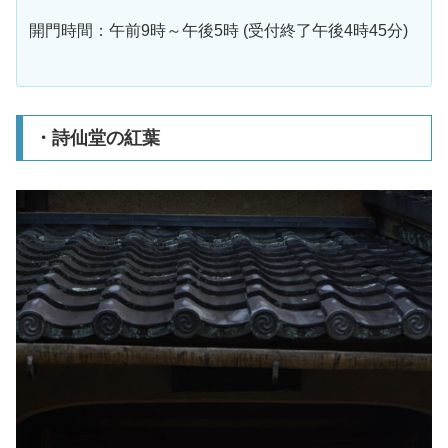
開門時間：午前9時～午後5時 (受付終了午後4時45分)
・詩仙堂の紅葉