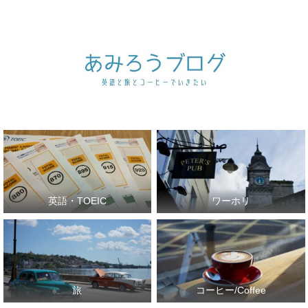
英語・TOEIC
ワーホリ
旅
コーヒー/Coffee