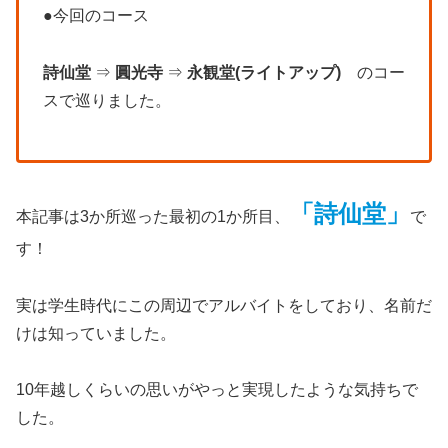
●今回のコース
詩仙堂
⇒
圓光寺
⇒
永観堂(ライトアップ)
のコー
スで巡りました。
「詩仙堂」
本記事は3か所巡った最初の1か所目、
で
す！
実は学生時代にこの周辺でアルバイトをしており、名前だ
けは知っていました。
10年越しくらいの思いがやっと実現したような気持ちで
した。