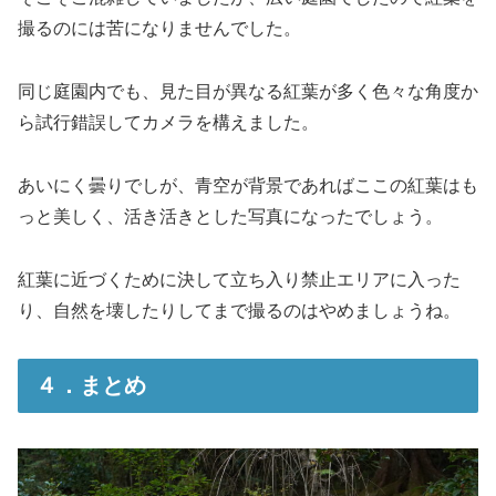
撮るのには苦になりませんでした。
同じ庭園内でも、見た目が異なる紅葉が多く色々な角度か
ら試行錯誤してカメラを構えました。
あいにく曇りでしが、青空が背景であればここの紅葉はも
っと美しく、活き活きとした写真になったでしょう。
紅葉に近づくために決して立ち入り禁止エリアに入った
り、自然を壊したりしてまで撮るのはやめましょうね。
４．まとめ