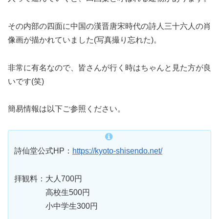
その内部の四面に中国の漢晋唐宋時代の詩人三十六人の肖
像画が描かれていました(写真撮り忘れた)。
非常に有名なので、皆さんが行く時はちゃんと見た方が良
いです(笑)
簡易情報は以下ご参照ください。
詩仙堂公式HP：
https://kyoto-shisendo.net/
拝観料：大人700円
高校生500円
小中学生300円