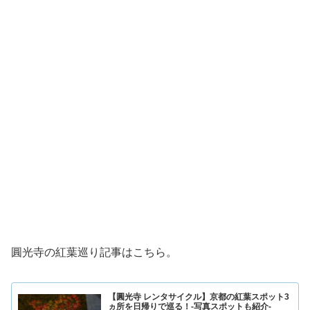
圓光寺の紅葉巡り記事はこちら。
【圓光寺 レンタサイクル】京都の紅葉スポット3
ヵ所を日帰りで巡る！-写真スポットも紹介-