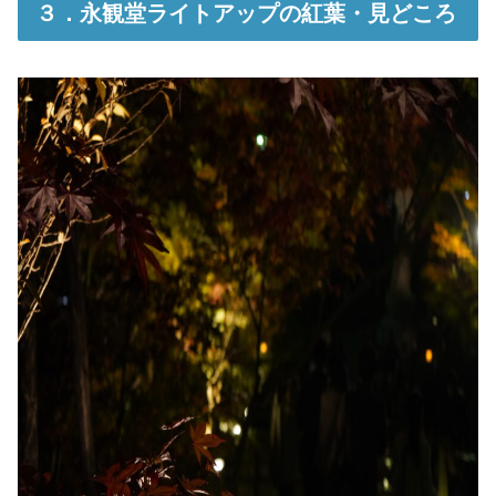
３．永観堂ライトアップの紅葉・見どころ