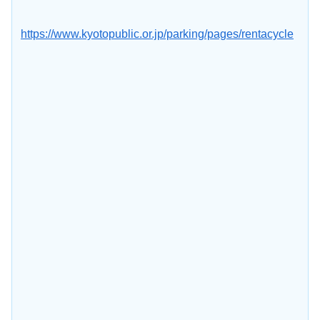
https://www.kyotopublic.or.jp/parking/pages/rentacycle