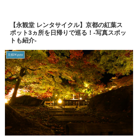
【永観堂 レンタサイクル】京都の紅葉ス
ポット3ヵ所を日帰りで巡る！-写真スポッ
トも紹介-
京都/Kyoto