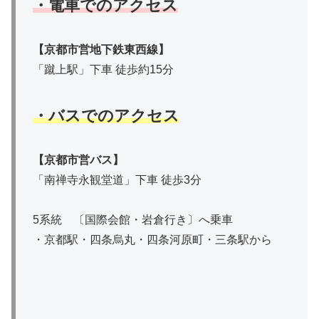
・電車でのアクセス
【京都市営地下鉄東西線】
「蹴上駅」下車 徒歩約15分
・バスでのアクセス
【
京都市営バス
】
「南禅寺永観堂道」下車 徒歩3分
5系統 〔国際会館・岩倉行き〕へ乗車
・京都駅・四条烏丸・四条河原町・三条駅から