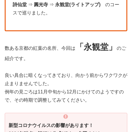
詩仙堂
⇒
圓光寺
⇒
永観堂(ライトアップ)
のコー
スで巡りました。
「永観堂」
数ある京都の紅葉の名所、今回は
のご
紹介です。
良い具合に暗くなってきており、向かう前からワクワクが
止まりませんでした。
例年の見ごろは11月中旬から12月にかけてのようですの
で、その時期で調整してみてください。
新型コロナウイルスの影響があります！