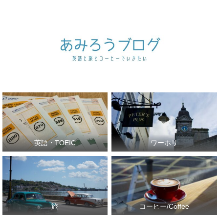
英語・TOEIC
ワーホリ
旅
コーヒー/Coffee