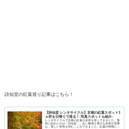
詩仙堂の紅葉巡り記事はこちら！
【詩仙堂 レンタサイクル】京都の紅葉スポット3
ヵ所を日帰りで巡る！-写真スポットも紹介-
レンタサイクルで京都の紅葉の名所を巡ってきました。最
初に訪れたのは「詩仙堂」。広い敷地と豊かな自然が見事
な、美しい景色を拝むことができました。紅葉の時期に行