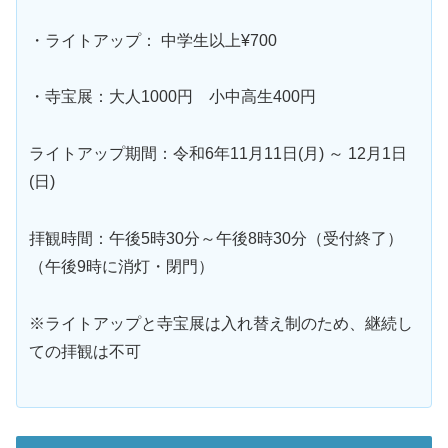
・ライトアップ： 中学生以上¥700
・寺宝展：大人1000円 小中高生400円
ライトアップ期間：令和6年11月11日(月) ～ 12月1日
(日)
拝観時間：午後5時30分～午後8時30分（受付終了）
（午後9時に消灯・閉門）
※ライトアップと寺宝展は入れ替え制のため、継続し
ての拝観は不可