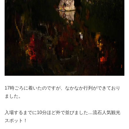
17時ごろに着いたのですが、なかなか行列ができており
ました。
入場するまでに10分ほど外で並びました…流石人気観光
スポット！