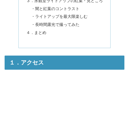
３．永観堂ライトアップの紅葉・見どころ
・闇と紅葉のコントラスト
・ライトアップを最大限楽しむ
・長時間露光で撮ってみた
４．まとめ
１．アクセス