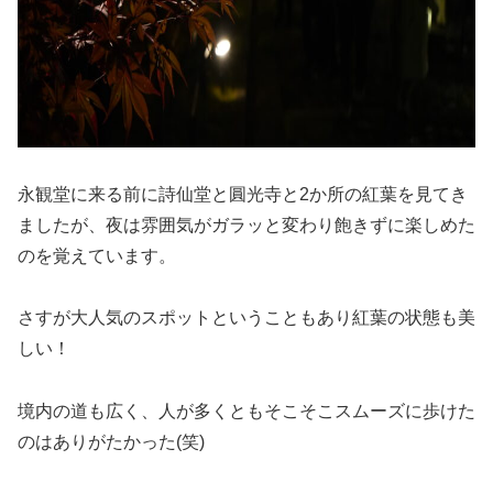
永観堂に来る前に詩仙堂と圓光寺と2か所の紅葉を見てき
ましたが、夜は雰囲気がガラッと変わり飽きずに楽しめた
のを覚えています。
さすが大人気のスポットということもあり紅葉の状態も美
しい！
境内の道も広く、人が多くともそこそこスムーズに歩けた
のはありがたかった(笑)