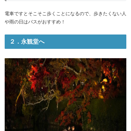
電車ですとそこそこ歩くことになるので、歩きたくない人
や雨の日はバスがおすすめ！
２．永観堂へ