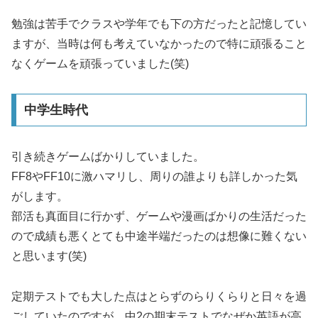
勉強は苦手でクラスや学年でも下の方だったと記憶してい
ますが、当時は何も考えていなかったので特に頑張ること
なくゲームを頑張っていました(笑)
中学生時代
引き続きゲームばかりしていました。
FF8やFF10に激ハマリし、周りの誰よりも詳しかった気
がします。
部活も真面目に行かず、ゲームや漫画ばかりの生活だった
ので成績も悪くとても中途半端だったのは想像に難くない
と思います(笑)
定期テストでも大した点はとらずのらりくらりと日々を過
ごしていたのですが、中2の期末テストでなぜか英語が高