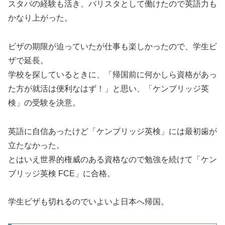
スタバの経験も活き、バリスタとして働けたので英語力も
かなり上がった。
ビザの期限が迫っていたが仕事も楽しかったので、学生ビ
ザで延長。
学校を探しているときに、「帰国前に何かしら資格があっ
た方が就活は便利なはず！」と思い、「ケンブリッジ英
検」の受験を決意。
英語に自信あったけど「ケンブリッジ英検」には最初歯が
立たなかった。
とはいえ世界的権威のある資格なので勉強を続けて「ケン
ブリッジ英検 FCE」に合格。
学生ビザも切れるのでいよいよ日本へ帰国。