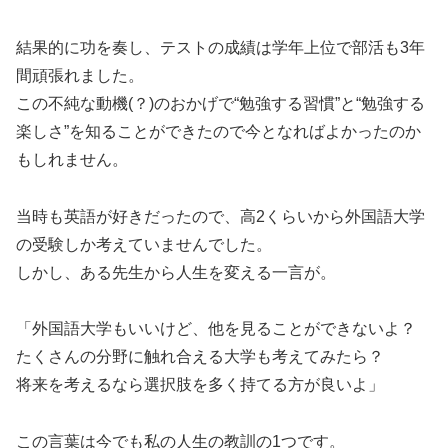
結果的に功を奏し、テストの成績は学年上位で部活も3年
間頑張れました。
この不純な動機(？)のおかげで“勉強する習慣”と“勉強する
楽しさ”を知ることができたので今となればよかったのか
もしれません。
当時も英語が好きだったので、高2くらいから外国語大学
の受験しか考えていませんでした。
しかし、ある先生から人生を変える一言が。
「外国語大学もいいけど、他を見ることができないよ？
たくさんの分野に触れ合える大学も考えてみたら？
将来を考えるなら選択肢を多く持てる方が良いよ」
この言葉は今でも私の人生の教訓の1つです。