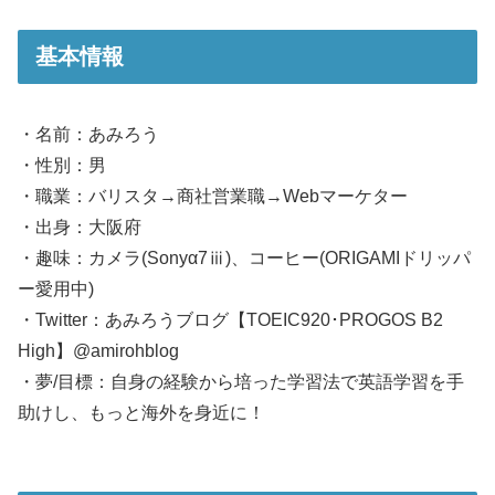
基本情報
・名前：あみろう
・性別：男
・職業：バリスタ→商社営業職→Webマーケター
・出身：大阪府
・趣味：カメラ(Sonyα7ⅲ)、コーヒー(ORIGAMIドリッパ
ー愛用中)
・Twitter：あみろうブログ【TOEIC920･PROGOS B2
High】@amirohblog
・夢/目標：自身の経験から培った学習法で英語学習を手
助けし、もっと海外を身近に！