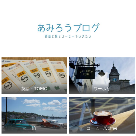
英語・TOEIC
ワーホリ
旅
コーヒー/Coffee