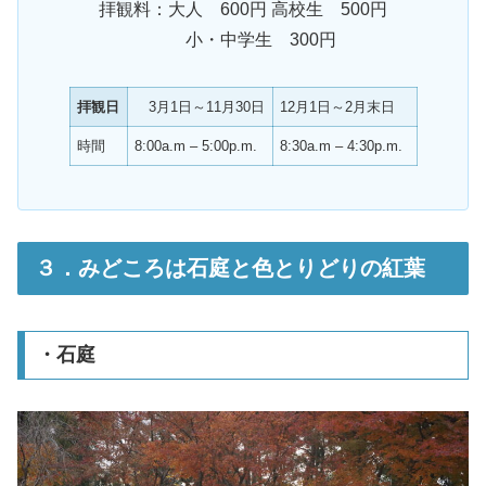
拝観料：大人 600円 高校生 500円
小・中学生 300円
拝観日
3月1日～11月30日
12月1日～2月末日
時間
8:00a.m – 5:00p.m.
8:30a.m – 4:30p.m.
３．みどころは石庭と色とりどりの紅葉
・石庭