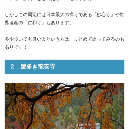
しかしこの周辺には日本最大の禅寺である「妙心寺」や世
界遺産の「仁和寺」もあります。
多少歩いても良いよという方は、まとめて巡ってみるのも
ありです！
２．謎多き龍安寺