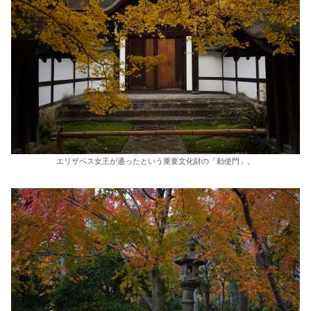
エリザベス女王が通ったという重要文化財の「勅使門」。