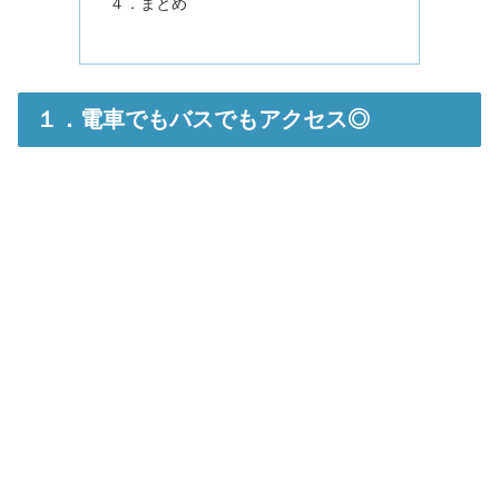
４．まとめ
１．電車でもバスでもアクセス◎