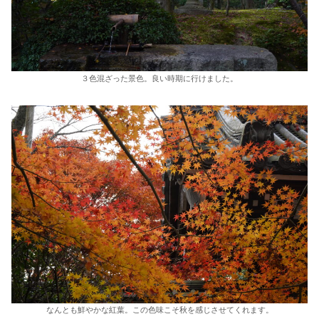
３色混ざった景色。良い時期に行けました。
なんとも鮮やかな紅葉。この色味こそ秋を感じさせてくれます。