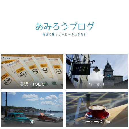
英語・TOEIC
ワーホリ
旅
コーヒー/Coffee