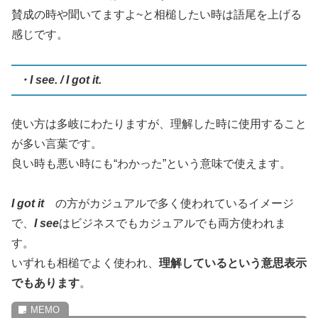
賛成の時や聞いてますよ~と相槌したい時は語尾を上げる
感じです。
・I see. / I got it.
使い方は多岐にわたりますが、理解した時に使用すること
が多い言葉です。
良い時も悪い時にも“わかった”という意味で使えます。
I got it
の方がカジュアルで多く使われているイメージ
で、
I see
はビジネスでもカジュアルでも両方使われま
す。
いずれも相槌でよく使われ、
理解しているという意思表示
でもあります
。