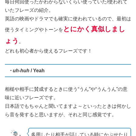
毎日何回使ったかわからないくらい使っていた/使われて
いたフレーズの紹介。
英語の映画やドラマでも確実に使われているので、最初は
とにかく真似しまし
使うタイミングやトーンを
ょう
。
どれも初心者から使えるフレーズです！
・uh-huh
/ Yeah
相槌や相手に賛成するときに使う“うん”や“うんうん”の意
味に近いフレーズです。
日本語でもちゃんと聞いてますよ～といったときは何かし
ら音を発すると思いますが、それと同じ感覚です。
多用したり相手が話している時にかぶせたり