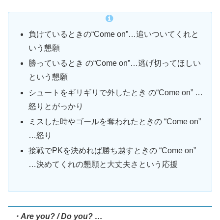
負けているときの“Come on”…追いついてくれと
いう懇願
勝っているとき の“Come on”…逃げ切ってほしい
という懇願
シュートをギリギリで外したとき の“Come on” …
怒りとがっかり
ミスした時やゴールを奪われたときの “Come on”
…怒り
接戦でPKを決めれば勝ち越すときの “Come on”
…決めてくれの懇願と大丈夫さという応援
・
Are you? / Do you? …