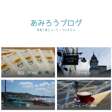
英語・TOEIC
ワーホリ
旅
コーヒー/Coffee