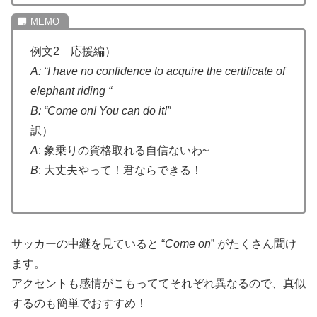
例文2 応援編）
A: “I have no confidence to acquire the certificate of
elephant riding “
B: “Come on! You can do it!”
訳）
A
: 象乗りの資格取れる自信ないわ~
B
: 大丈夫やって！君ならできる！
サッカーの中継を見ていると “
Come
on
” がたくさん聞け
ます。
アクセントも感情がこもっててそれぞれ異なるので、真似
するのも簡単でおすすめ！