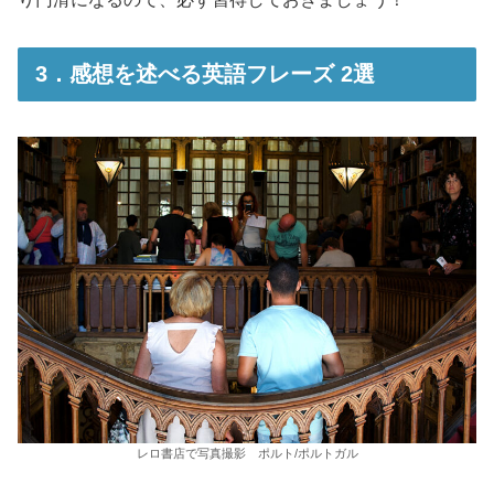
3．感想を述べる英語フレーズ 2選
レロ書店で写真撮影 ポルト/ポルトガル