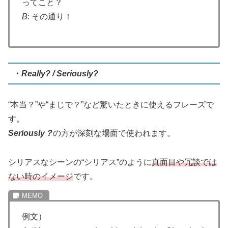
ってこと？
B
: その通り！
・
Really? / Seriously?
“本当？”や“まじで？”など驚いたときに使えるフレーズで
す。
Seriously？
の方が深刻な場面で使われます。
シリアスなシーンの“シリアス”のように
真面目や冗談では
ない時のイメージ
です。
例文）