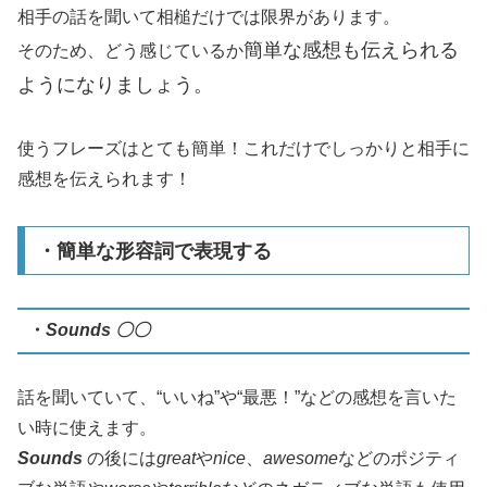
相手の話を聞いて相槌だけでは限界があります。
簡単な感想も伝えられる
そのため、どう感じているか
ようになりましょう。
使うフレーズはとても簡単！これだけでしっかりと相手に
感想を伝えられます！
・簡単な形容詞で表現する
・
Sounds 〇〇
話を聞いていて、“いいね”や“最悪！”などの感想を言いた
い時に使えます。
Sounds
の後には
great
や
nice
、
awesome
などのポジティ