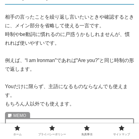
相手の言ったことを繰り返し言いたいときや確認するとき
に、メイン部分を省略して使える一言です。
時制やbe動詞に慣れるのに戸惑うかもしれませんが、慣
れれば使いやすいです。
例えば、“I am Ironman”であれば“Are you?”と同じ時制の形
で返します。
Youだけに限らず、主語になるものならなんでも使えま
す。
もちろん人以外でも使えます。
例文１ ）
ホーム
プライバシーポリシー
免責事項
サイトマップ
A: “He has been to Gunkanjima (Hashima island)