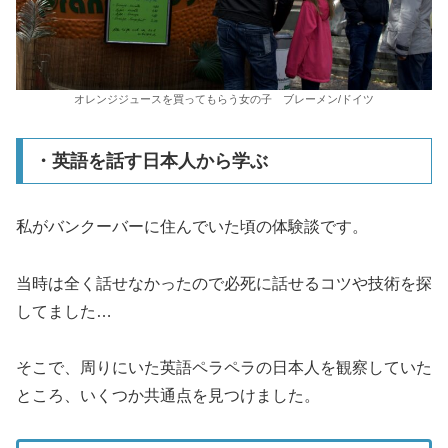
オレンジジュースを買ってもらう女の子 ブレーメン/ドイツ
・英語を話す日本人から学ぶ
私がバンクーバーに住んでいた頃の体験談です。
当時は全く話せなかったので必死に話せるコツや技術を探
してました…
そこで、周りにいた英語ペラペラの日本人を観察していた
ところ、いくつか共通点を見つけました。