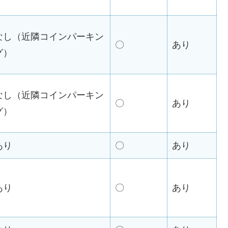
なし（近隣コインパーキン
〇
あり
グ）
なし（近隣コインパーキン
〇
あり
グ）
あり
〇
あり
あり
〇
あり