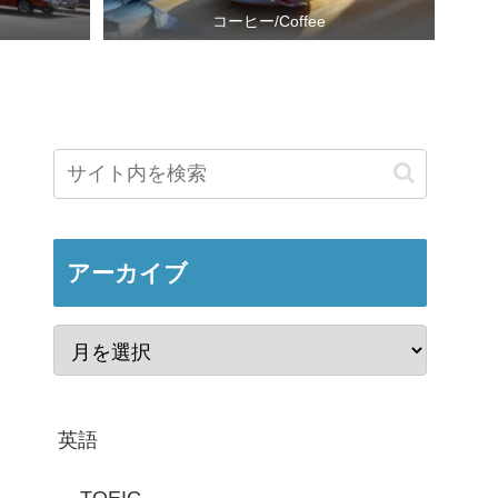
コーヒー/Coffee
アーカイブ
英語