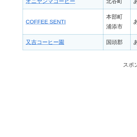
オニヤンマコーヒー
北谷町
本部町
COFFEE SENTI
浦添市
又吉コーヒー園
国頭郡
スポ