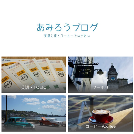
英語・TOEIC
ワーホリ
旅
コーヒー/Coffee