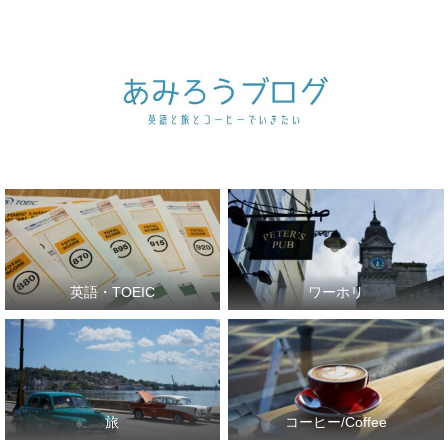
英語・TOEIC
ワーホリ
旅
コーヒー/Coffee