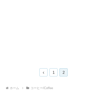
前
1
2
へ
ホーム
コーヒー/Coffee