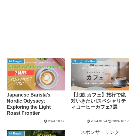
All English
コーヒー/Coffee
Japanese Barista’s
【北欧 カフェ】旅行で絶
Nordic Odyssey:
対いきたい!スペシャリテ
Exploring the Light
ィコーヒーカフェ7選
Roast Frontier
2024.10.17
2024.01.24
2024.10.17
スポンサーリンク
All English