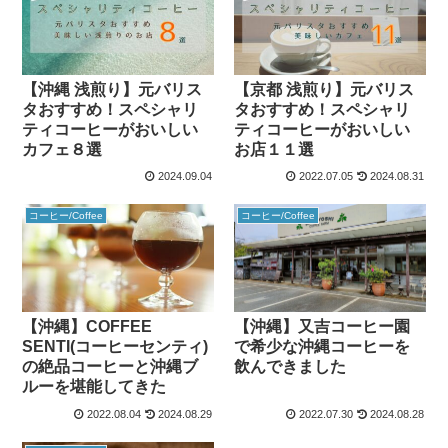
【沖縄 浅煎り】元バリス
【京都 浅煎り】元バリス
タおすすめ！スペシャリ
タおすすめ！スペシャリ
ティコーヒーがおいしい
ティコーヒーがおいしい
カフェ８選
お店１１選
2024.09.04
2022.07.05
2024.08.31
コーヒー/Coffee
コーヒー/Coffee
【沖縄】又吉コーヒー園
【沖縄】COFFEE
で希少な沖縄コーヒーを
SENTI(コーヒーセンティ)
飲んできました
の絶品コーヒーと沖縄ブ
ルーを堪能してきた
2022.08.04
2024.08.29
2022.07.30
2024.08.28