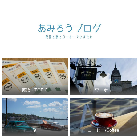
英語・TOEIC
ワーホリ
旅
コーヒー/Coffee