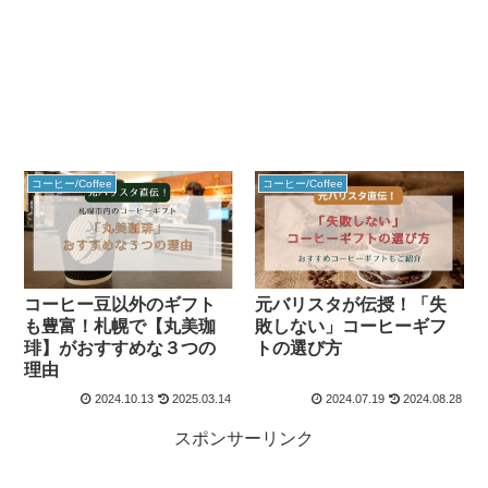
コーヒー/Coffee
コーヒー/Coffee
コーヒー豆以外のギフト
元バリスタが伝授！「失
も豊富！札幌で【丸美珈
敗しない」コーヒーギフ
琲】がおすすめな３つの
トの選び方
理由
2024.10.13
2025.03.14
2024.07.19
2024.08.28
スポンサーリンク